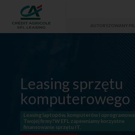
AUTORYZOWANY
PR
Leasing sprzętu
komputerowego
Leasing laptopów, komputerów i oprogramowan
Twojej firmy?W EFL zapewniamy korzystne
finansowanie sprzętu IT.