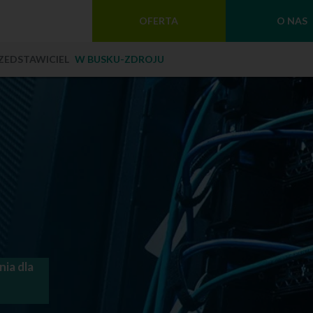
OFERTA
O NAS
ZEDSTAWICIEL
W BUSKU-ZDROJU
ia dla